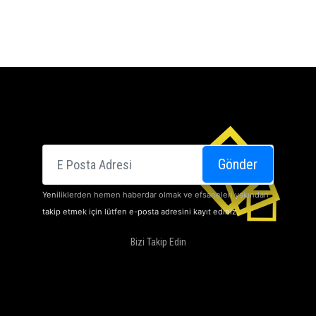
E-posta
Gönder
Yeniliklerden hemen haberdar olmak ve efsaneleri yakından
takip etmek için lütfen e-posta adresini kayıt ediniz.
Bizi Takip Edin
SINEMALARI
HAKKIMIZDA
DOLBY ATMOS