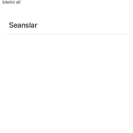
biletini al!
Seanslar